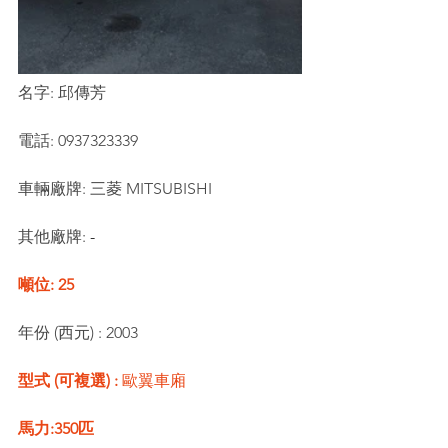
名字: 邱傳芳
電話: 0937323339
車輛廠牌: 三菱 MITSUBISHI
其他廠牌:
 -
噸位: 25
年份 (西元) : 2003
型式 (可複選) : 
歐翼車廂
馬力:350匹