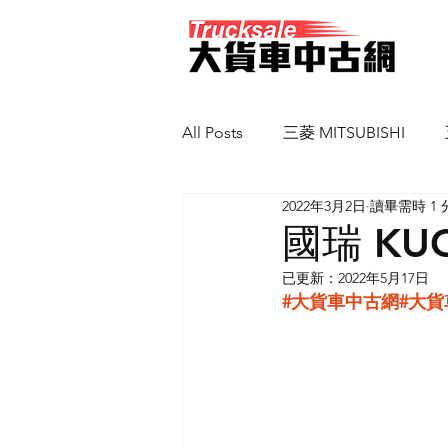
All Posts
三菱 MITSUBISHI
2022年3月2日
讀畢需時 1 
馬自達 MAZDA
新凱 SCAN
國瑞 KU
已更新：
2022年5月17日
#大貨車中古網
#大