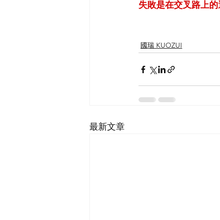
失敗是在交叉路上的
國瑞 KUOZUI
最新文章