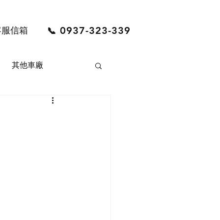
0937-323-339
客服信箱
📞
其他車廠
LVO