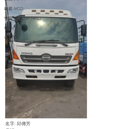
歐霸 IVCO
豐田 TOYOTA HIND
MAN
VOLVO
名字: 邱傳芳