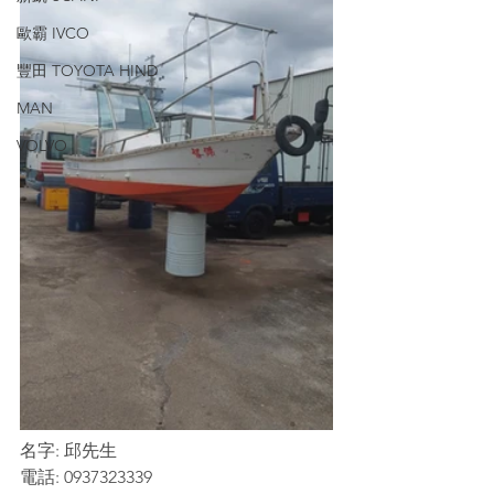
歐霸 IVCO
豐田 TOYOTA HIND
MAN
VOLVO
名字: 邱先生
電話: 0937323339