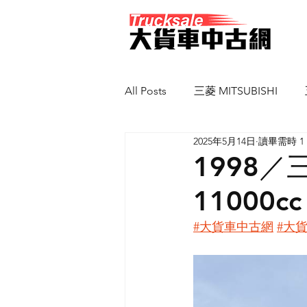
All Posts
三菱 MITSUBISHI
2025年5月14日
讀畢需時 1
馬自達 MAZDA
新凱 SCAN
1998
11000cc
#大貨車中古網
#大