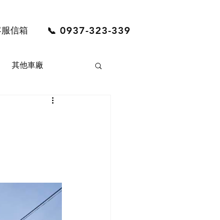
0937-323-339
客服信箱
📞
其他車廠
LVO
。