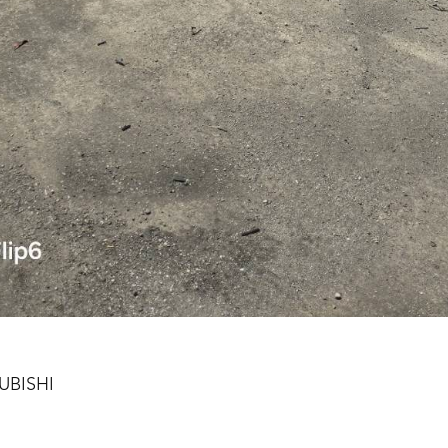
BISHI