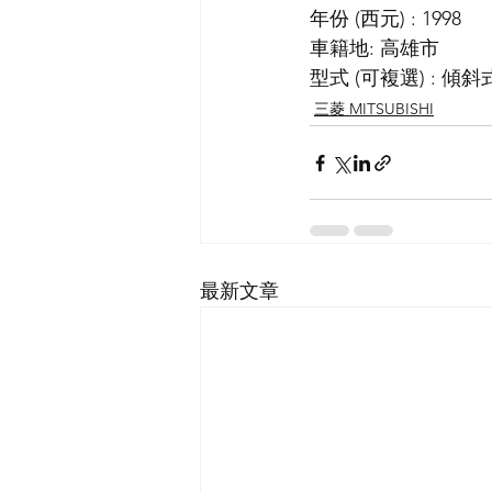
年份 (西元) : 1998
車籍地: 高雄市
型式 (可複選) : 傾斜
三菱 MITSUBISHI
最新文章