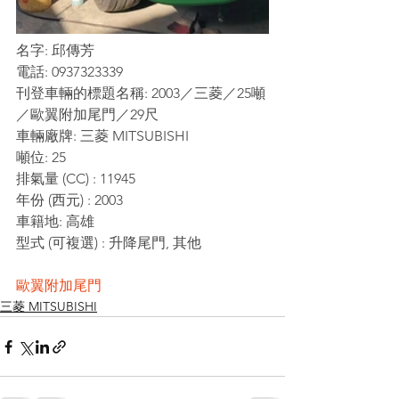
名字: 邱傳芳
電話: 0937323339
刊登車輛的標題名稱: 2003／三菱／25噸
／歐翼附加尾門／29尺
車輛廠牌: 三菱 MITSUBISHI
噸位: 25
排氣量 (CC) : 11945
年份 (西元) : 2003
車籍地: 高雄
型式 (可複選) : 升降尾門, 其他
歐翼附加尾門
三菱 MITSUBISHI