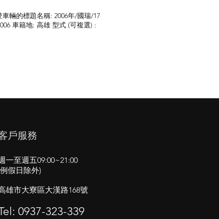
登車輛的標題名稱: 2006年/國瑞/17
2006 車籍地: 高雄 型式 (可複選) :
客戶服務
週一至週五09:00~21:00
(例假日除外)
高雄市大寮區​大漢路168號
Tel: 0937-323-339