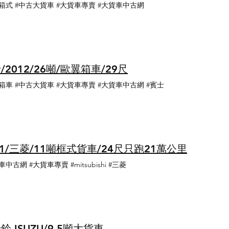
箱式 #中古大貨車 #大貨車專賣 #大貨車中古網
/2012/26噸/歐翼箱車/29尺
箱車 #中古大貨車 #大貨車專賣 #大貨車中古網 #賓士
11/三菱/11噸框式貨車/24尺只跑21萬公里
中古網 #大貨車專賣 #mitsubishi #三菱
鈴 ISUZU/9.5噸大貨車