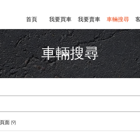
首頁
我要買車
我要賣車
車輛搜尋
車輛搜尋
面 (9)