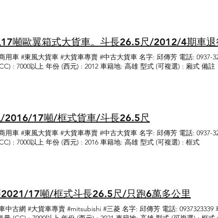
商用車 #東風大貨車 #大貨車專賣 #中古大貨車 名字: 邱傳芳 電話: 0937-323-
(CC) : 7000以上 年份 (西元) : 2012 車籍地: 高雄 型式 (可複選) :
/2016/17噸/框式貨車/斗長26.5尺
商用車 #東風大貨車 #大貨車專賣 #中古大貨車 名字: 邱傳芳 電話: 0937-323-
CC) : 7000以上 年份 (西元) : 2016 車籍地: 高雄 型式 (可複選) : 框式
2021/17噸/框式斗長26.5尺/只跑6萬多公里
中古網 #大貨車專賣 #mitsubishi #三菱 名字: 邱傳芳 電話: 0937323339 