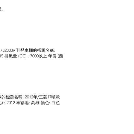
里。
7323339 刊登車輛的標題名稱:
排氣量 (CC) : 7000以上 年份 (西
登車輛的標題名稱: 2012年/三菱17噸歐
元) : 2012 車籍地: 高雄 顏色: 白色