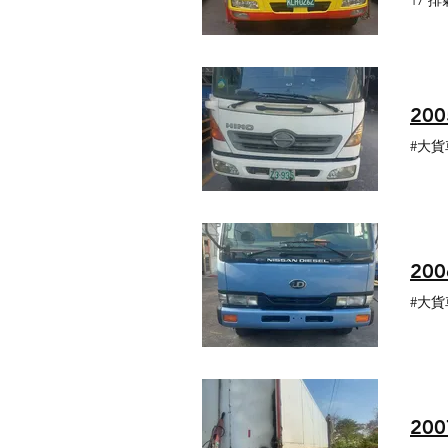
17 排
20
#大貨
20
#大貨
20