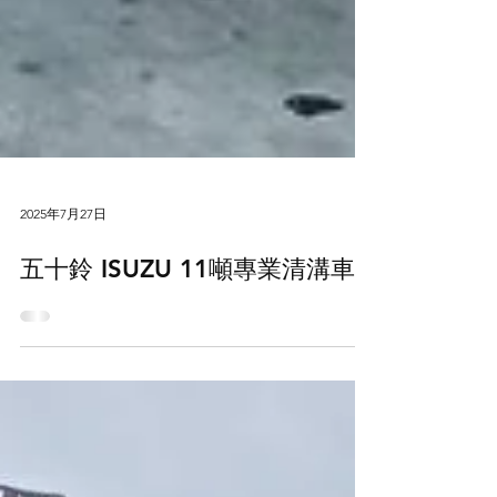
2025年7月27日
五十鈴 ISUZU 11噸專業清溝車