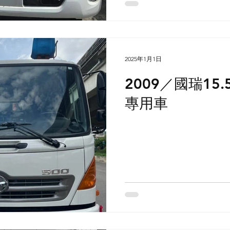
2025年1月1日
2009／國瑞15
專用車