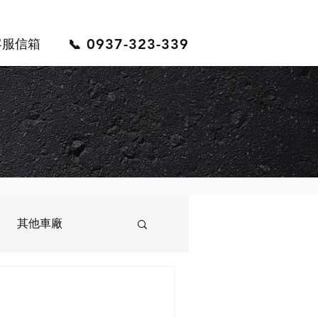
0937-323-339
客服信箱
📞
其他車廠
LVO