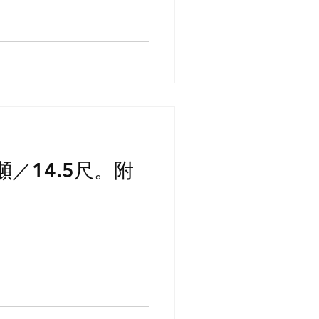
5噸／14.5尺。附