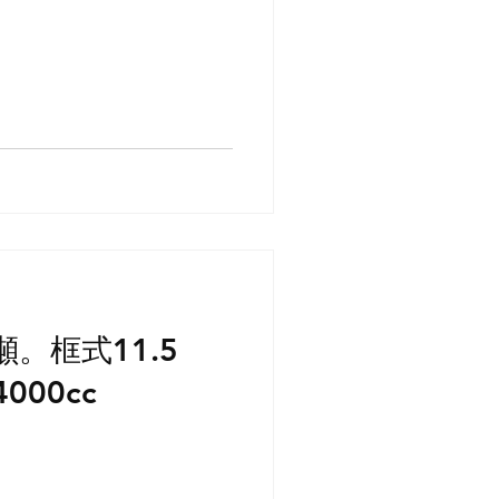
噸。框式11.5
00cc