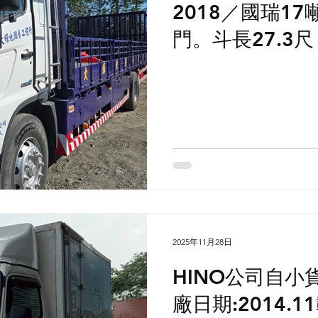
2018／國瑞1
門。斗長27.3尺
2025年11月28日
HINO公司自小
廠日期:2014.