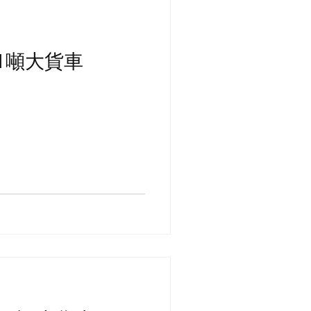
11噸大貨車