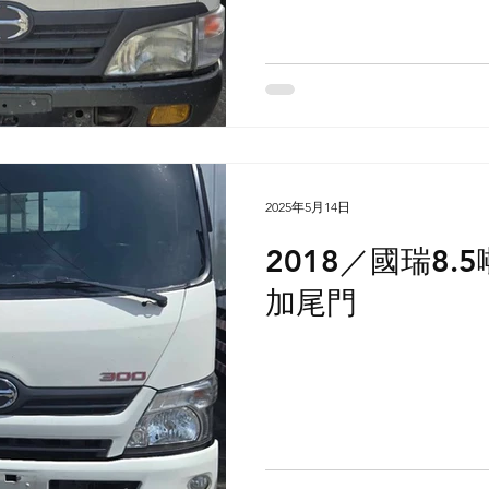
2025年5月14日
2018／國瑞8.
加尾門