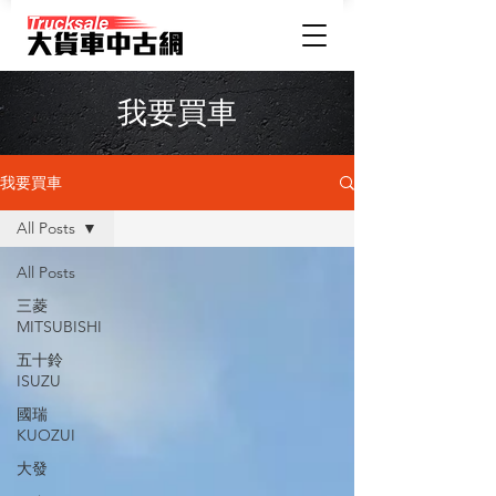
我要買車
我要買車
All Posts
All Posts
三菱
MITSUBISHI
五十鈴
ISUZU
國瑞
KUOZUI
大發