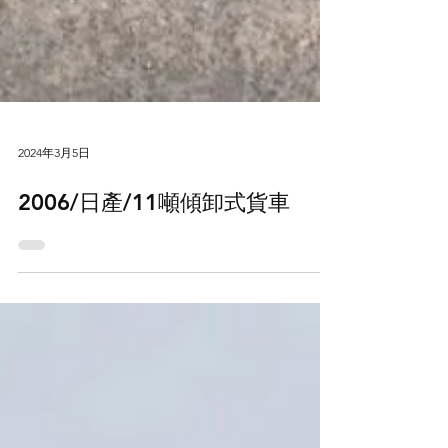
2024年3月5日
2006/日產/11噸傾卸式貨車