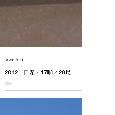
2023年3月2日
2012／日產／17噸／28尺