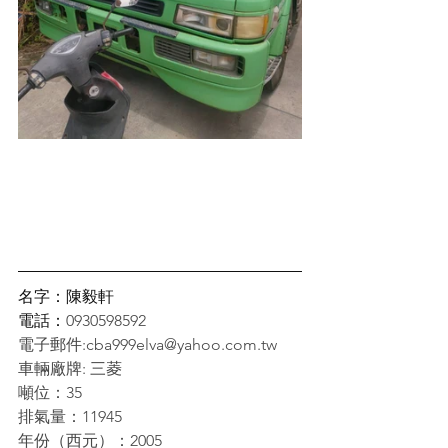
名字：陳毅軒
電話：
0930598592
電子郵件:
cba999elva@yahoo.com.tw
車輛廠牌: 三菱
噸位：35
排氣量：11945
年份（西元）：2005