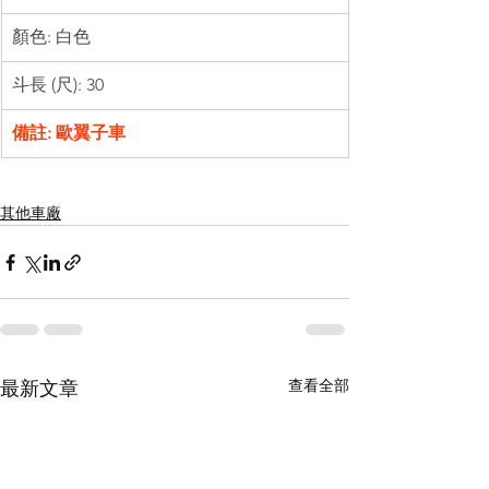
顏色: 白色
斗長 (尺): 30
備註: 歐翼子車
其他車廠
查看全部
最新文章