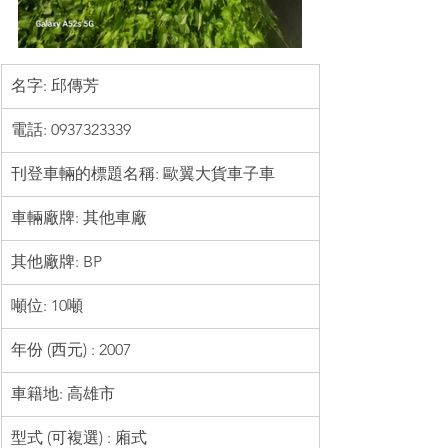
名字: 邱傳芳
電話: 0937323339
刊登車輛的標題名稱: 歐翼大貨車子車
車輛廠牌: 其他車廠
其他廠牌: BP
噸位: 10噸
年份 (西元) : 2007
車籍地: 高雄市
型式 (可複選) : 廂式