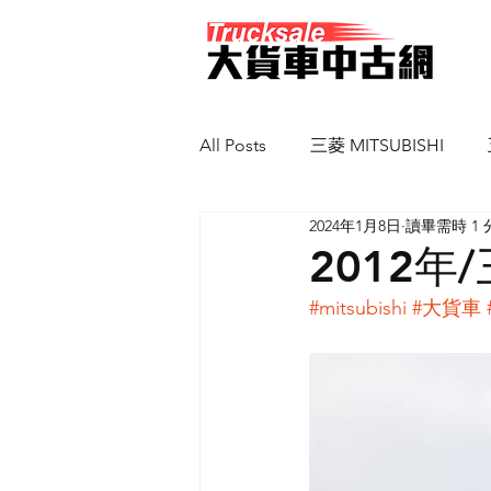
All Posts
三菱 MITSUBISHI
2024年1月8日
讀畢需時 1 
馬自達 MAZDA
新凱 SCAN
2012年
#mitsubishi
#大貨車