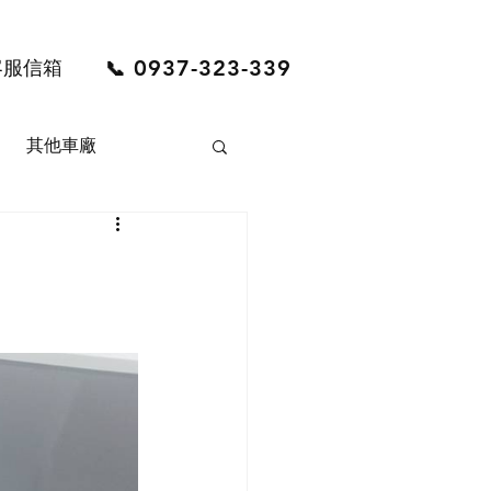
0937-323-339
客服信箱
📞
其他車廠
LVO