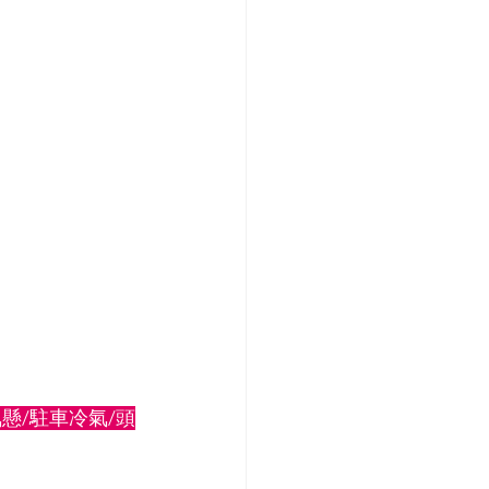
懸/駐車冷氣/頭