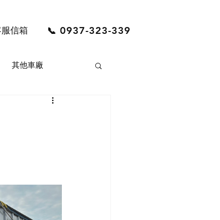
0937-323-339
客服信箱
📞
其他車廠
LVO