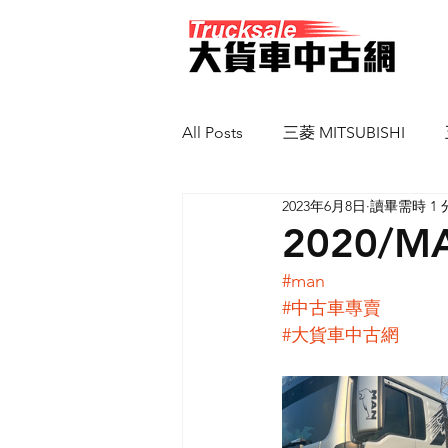
All Posts
三菱 MITSUBISHI
2023年6月8日
讀畢需時 1 
馬自達 MAZDA
新凱 SCAN
2020/
#man
#中古車專賣
#大貨車中古網